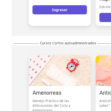
Edició
Ingresar
----------------- Cursos Cortos autoadministrados ---------
Amenorreas
Anti
Manejo Práctico de las
Antico
Alteraciones del Ciclo y
saber”
Amenorreas