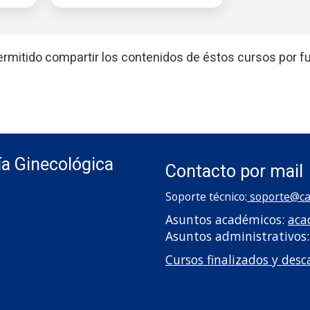
ermitido compartir los contenidos de éstos cursos por fu
ía Ginecológica
Contacto por mail
Soporte técnico:
soporte
@ca
Asuntos académicos:
aca
Asuntos administrativos:
Cursos finalizados y desc