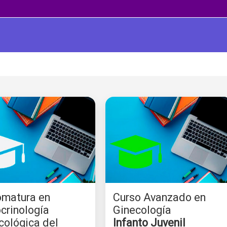
omatura en
Curso Avanzado en
crinología
Ginecología
cológica del
Infanto Juvenil