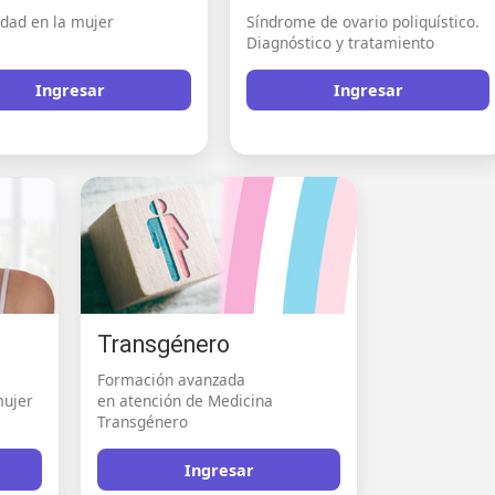
idad en la mujer
Síndrome de ovario poliquístico.
Diagnóstico y tratamiento
Ingresar
Ingresar
Transgénero
Formación avanzada
mujer
en atención de Medicina
Transgénero
Ingresar