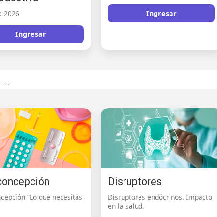
n: 2026
Ingresar
Ingresar
----
concepción
Disruptores
ncepción “Lo que necesitas
Disruptores endócrinos. Impacto
en la salud.