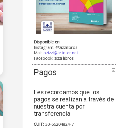
Disponible en:
Instagram: @zizzilibros
Mail:
ozizzi@ar.inter.net
Facebook: zizzi libros.
Pagos
Les recordamos que los
pagos se realizan a través de
nuestra cuenta por
transferencia
CUIT:
30-66204824-7