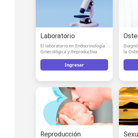
Laboratorio
Oste
El laboratorio en Endocrinología
Diagnó
Ginecológica y Reproductiva
la Ost
Ingresar
Reproducción
Sexu