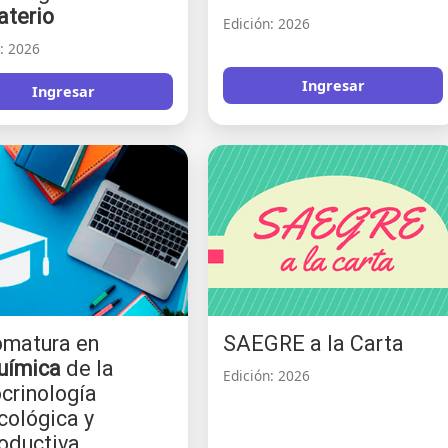
aterio
Edición: 2026
n: 2026
Ingresar
Ingresar
omatura en
SAEGRE a la Carta
uímica
de la
Edición: 2026
crinología
cológica y
oductiva